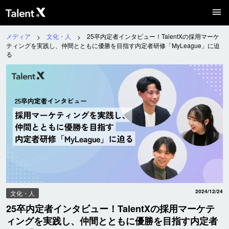
25卒内定者インタビュー！TalentXの採用マーケティングを実践し、仲
メディア
採用トップ
文化・人
25卒内定者インタビュー！TalentXの採用マーケ
ティングを実践し、仲間とともに優勝を目指す内定者研修「MyLeague」に迫
る
メディア
社員口コミ
求人一覧
キャリア登録
2024/12/24
文化・人
25卒内定者インタビュー！TalentXの採用マーケテ
ィングを実践し、仲間とともに優勝を目指す内定者