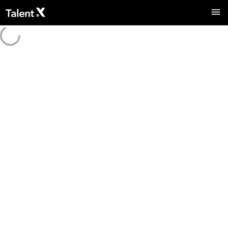
採用トップ
メディア
社員口コミ
求人一覧
キャリア登録